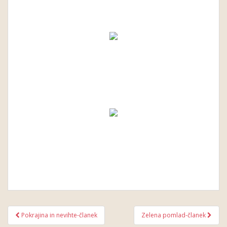
Pokrajina in nevihte-članek
Zelena pomlad-članek
Post navigation