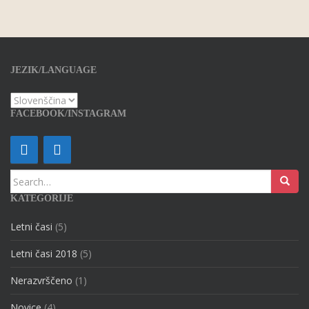
JEZIK/LANGUAGE
FACEBOOK/INSTAGRAM
Search for:
KATEGORIJE
Letni časi
(5)
Letni časi 2018
(5)
Nerazvrščeno
(1)
Novice
(4)