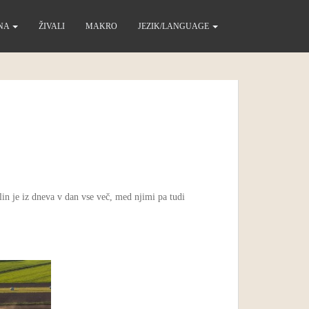
INA
ŽIVALI
MAKRO
JEZIK/LANGUAGE
lin je iz dneva v dan vse več, med njimi pa tudi