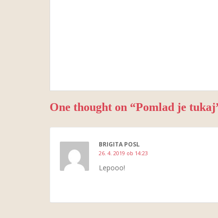
One thought on “
Pomlad je tukaj
BRIGITA POSL
26. 4. 2019 ob 14:23
Lepooo!